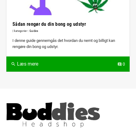
Sådan rengør du din bong og udstyr
| kategorier :
Guides
I denne guide gennemgås det hvordan du nemt og billigt kan
rengøre din bong og udstyr.
Læs mere
0
search
comment