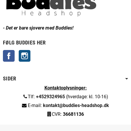
- Det er bare sjovere med Buddies!
FØLG BUDDIES HER
Facebook
Instagram
SIDER
Kontaktoplysninger:
Tlf:
+4529324965
(hverdage: kl. 10-16)
E-mail:
kontakt@buddies-headshop.dk
CVR:
36681136