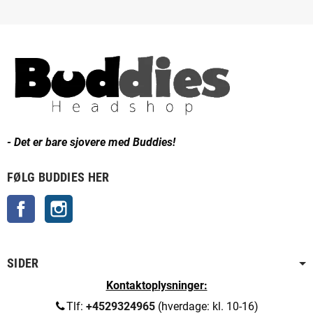
- Det er bare sjovere med Buddies!
FØLG BUDDIES HER
Facebook
Instagram
SIDER
Kontaktoplysninger:
Tlf:
+4529324965
(hverdage: kl. 10-16)