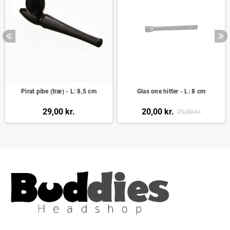
Pirat pibe (træ) - L: 8,5 cm
Glas one hitter - L: 8 cm
29,00 kr.
20,00 kr.
29,00 kr.