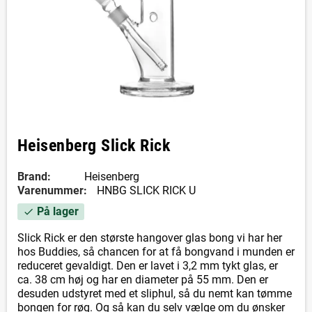
Heisenberg Slick Rick
Brand:
Heisenberg
Varenummer:
HNBG SLICK RICK U
På lager
check
Slick Rick er den største hangover glas bong vi har her
hos Buddies, så chancen for at få bongvand i munden er
reduceret gevaldigt. Den er lavet i 3,2 mm tykt glas, er
ca. 38 cm høj og har en diameter på 55 mm. Den er
desuden udstyret med et sliphul, så du nemt kan tømme
bongen for røg. Og så kan du selv vælge om du ønsker