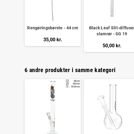
Rengøringsbørste - 44 cm
Black Leaf Slit-diffuse
slamrør - SG 19
35,00 kr.
50,00 kr.
6 andre produkter i samme kategori