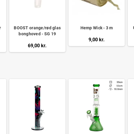
r
BOOST orange/rød glas
Hemp Wick - 3 m
bonghoved - SG 19
9,00 kr.
69,00 kr.