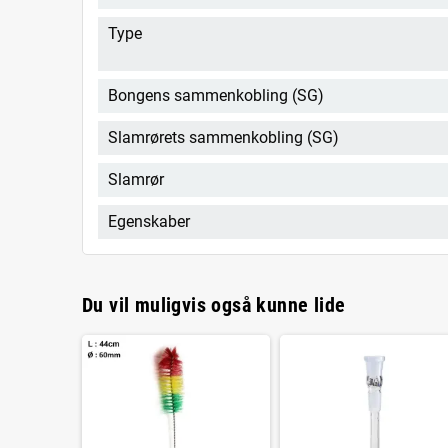
Type
Bongens sammenkobling (SG)
Slamrørets sammenkobling (SG)
Slamrør
Egenskaber
Du vil muligvis også kunne lide