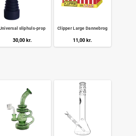
Universal sliphuls-prop
Clipper Large Dannebrog
30,00 kr.
11,00 kr.