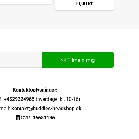
10,00 kr.
Tilmeld mig
Kontaktoplysninger:
f:
+4529324965
(hverdage: kl. 10-16)
mail:
kontakt@buddies-headshop.dk
CVR:
36681136