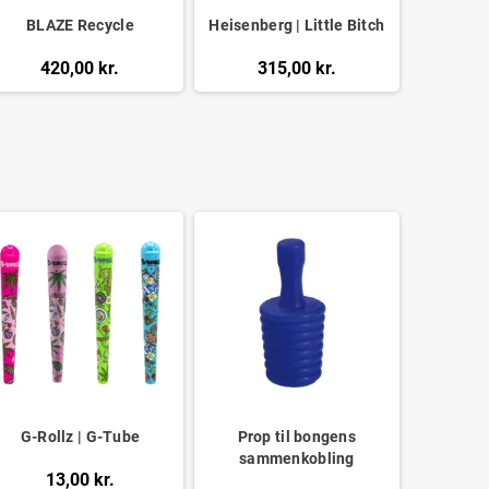
BLAZE Recycle
Heisenberg | Little Bitch
420,00 kr.
315,00 kr.
G-Rollz | G-Tube
Prop til bongens
sammenkobling
13,00 kr.