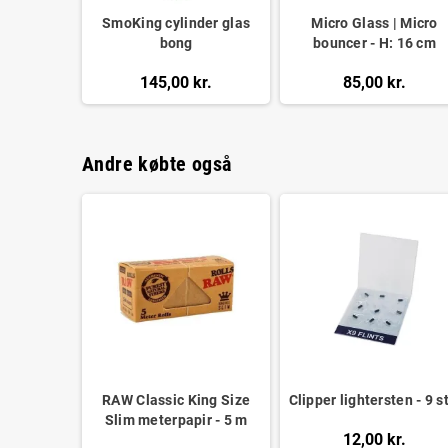
SmoKing cylinder glas
Micro Glass | Micro
bong
bouncer - H: 16 cm
145,00 kr.
85,00 kr.
Andre købte også
RAW Classic King Size
Clipper lightersten - 9 s
Slim meterpapir - 5 m
12,00 kr.