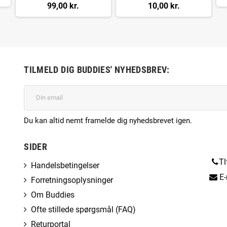
99,00 kr.
10,00 kr.
TILMELD DIG BUDDIES' NYHEDSBREV:
Du kan altid nemt framelde dig nyhedsbrevet igen.
SIDER
Tl
Handelsbetingelser
E-
Forretningsoplysninger
Om Buddies
Ofte stillede spørgsmål (FAQ)
Returportal