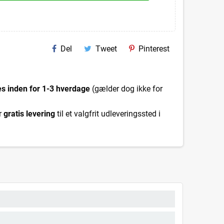
Del
Tweet
Pinterest
es inden for 1-3 hverdage
(gælder dog ikke for
r
gratis levering
til et valgfrit udleveringssted i