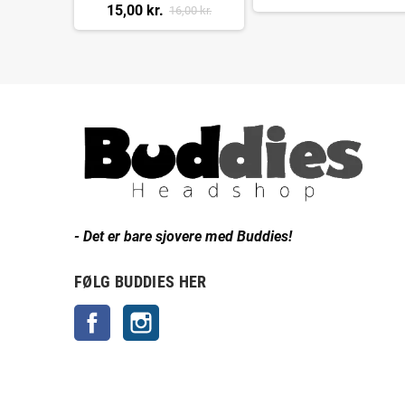
15,00 kr.
16,00 kr.
- Det er bare sjovere med Buddies!
FØLG BUDDIES HER
Facebook
Instagram