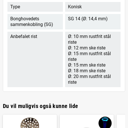
Type
Konisk
Bonghovedets
SG 14 (Ø: 14,4 mm)
sammenkobling (SG)
Anbefalet rist
Ø: 10 mm rustfrit stål
riste
Ø: 12 mm ske riste
Ø: 15 mm rustfrit stål
riste
Ø: 15 mm ske riste
Ø: 18 mm ske riste
Ø: 20 mm rustfrit stål
riste
Du vil muligvis også kunne lide