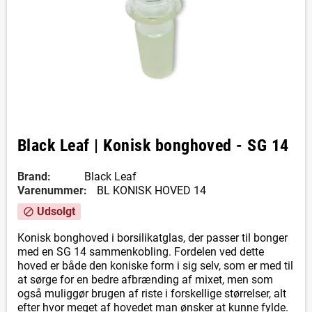
Black Leaf | Konisk bonghoved - SG 14
Brand:
Black Leaf
Varenummer:
BL KONISK HOVED 14
Udsolgt
block
Konisk bonghoved i borsilikatglas, der passer til bonger
med en SG 14 sammenkobling. Fordelen ved dette
hoved er både den koniske form i sig selv, som er med til
at sørge for en bedre afbrænding af mixet, men som
også muliggør brugen af riste i forskellige størrelser, alt
efter hvor meget af hovedet man ønsker at kunne fylde.