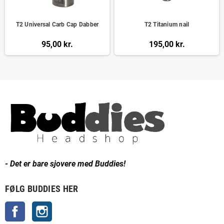
T2 Universal Carb Cap Dabber
T2 Titanium nail
95,00 kr.
195,00 kr.
- Det er bare sjovere med Buddies!
FØLG BUDDIES HER
Facebook
Instagram