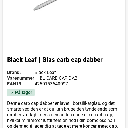
Black Leaf | Glas carb cap dabber
Brand:
Black Leaf
Varenummer:
BL CARB CAP DAB
EAN13
4250153640097
På lager
check
Denne carb cap dabber er lavet i borsilikatglas, og det
smarte ved den er at du kan bruge den tynde ende som
dabber-værktøj mens den anden ende er en carb cap,
hvilket minimerer lufttilførslen ned i din domeless nail
og dermed tillader dig at tage et mere koncentreret dab.