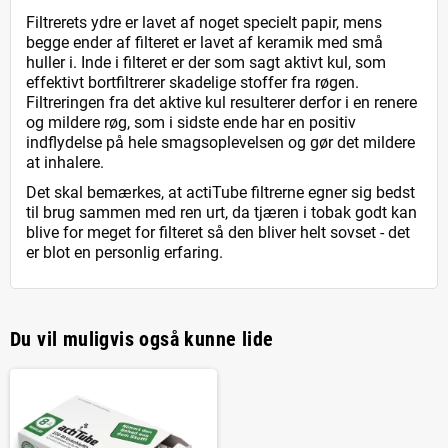
Filtrerets ydre er lavet af noget specielt papir, mens
begge ender af filteret er lavet af keramik med små
huller i. Inde i filteret er der som sagt aktivt kul, som
effektivt bortfiltrerer skadelige stoffer fra røgen.
Filtreringen fra det aktive kul resulterer derfor i en renere
og mildere røg, som i sidste ende har en positiv
indflydelse på hele smagsoplevelsen og gør det mildere
at inhalere.
Det skal bemærkes, at actiTube filtrerne egner sig bedst
til brug sammen med ren urt, da tjæren i tobak godt kan
blive for meget for filteret så den bliver helt sovset - det
er blot en personlig erfaring.
Du vil muligvis også kunne lide