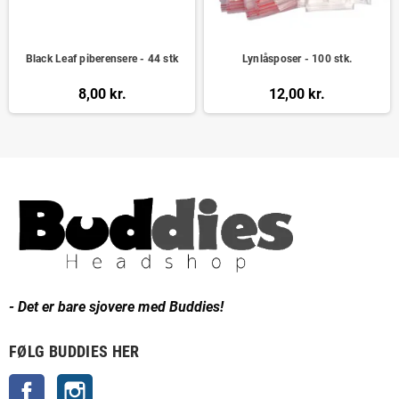
Black Leaf piberensere - 44 stk
Lynlåsposer - 100 stk.
8,00 kr.
12,00 kr.
- Det er bare sjovere med Buddies!
FØLG BUDDIES HER
Facebook
Instagram