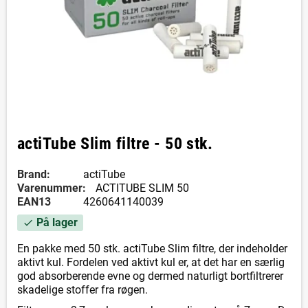
actiTube Slim filtre - 50 stk.
Brand:
actiTube
Varenummer:
ACTITUBE SLIM 50
EAN13
4260641140039
På lager
check
En pakke med 50 stk. actiTube Slim filtre, der indeholder
aktivt kul. Fordelen ved aktivt kul er, at det har en særlig
god absorberende evne og dermed naturligt bortfiltrerer
skadelige stoffer fra røgen.