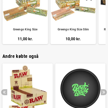
Greengo King Size
Greengo King Size Slim
RA
11,00 kr.
10,00 kr.
Andre købte også