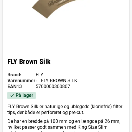
FLY Brown Silk
Brand:
FLY
Varenummer:
FLY BROWN SILK
EAN13
5700000300807
På lager
check
FLY Brown Silk er naturlige og ublegede (klorinfrie) filter
tips, der både er perforeret og pre-cut.
De har en bredde på 100 mm og en længde på 26 mm,
hvilket passer godt sammen med King Size Slim