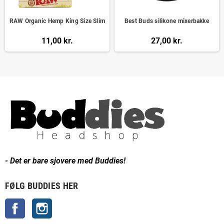
RAW Organic Hemp King Size Slim
Best Buds silikone mixerbakke
11,00 kr.
27,00 kr.
- Det er bare sjovere med Buddies!
FØLG BUDDIES HER
Facebook
Instagram