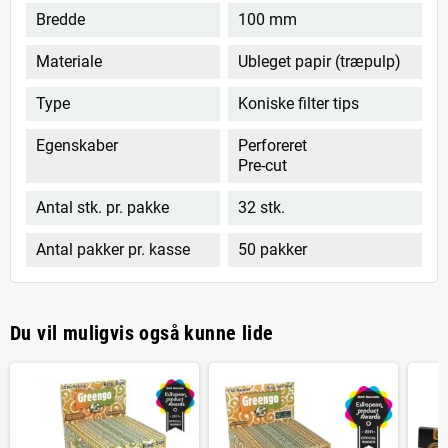
Bredde
100 mm
Materiale
Ubleget papir (træpulp)
Type
Koniske filter tips
Egenskaber
Perforeret
Pre-cut
Antal stk. pr. pakke
32 stk.
Antal pakker pr. kasse
50 pakker
Du vil muligvis også kunne lide