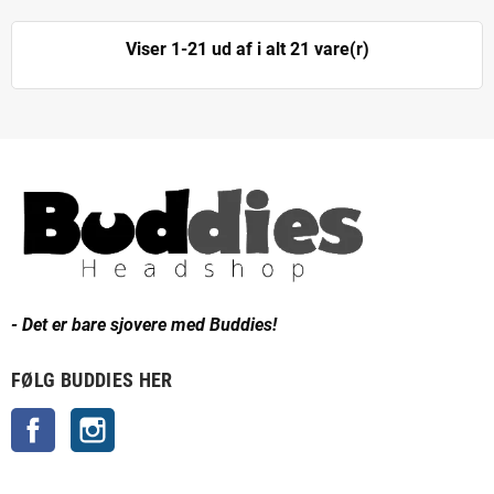
Viser 1-21 ud af i alt 21 vare(r)
- Det er bare sjovere med Buddies!
FØLG BUDDIES HER
Facebook
Instagram