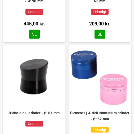
- Ø: 90 mm
63 mm
Udsolgt
Udsolgt
445,00 kr.
209,00 kr.
SE
SE
Diabolo alu grinder - Ø: 61 mm
Elements | 4-delt aluminium grinder
- Ø: 62 mm
Udsolgt
Udsolgt