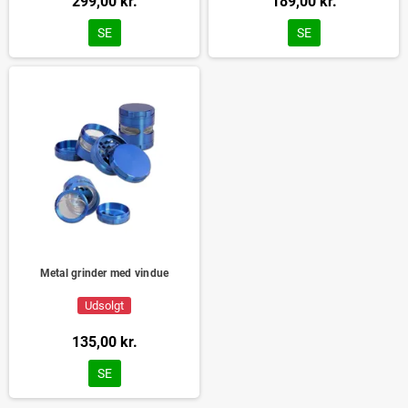
299,00 kr.
189,00 kr.
SE
SE
Metal grinder med vindue
Udsolgt
135,00 kr.
SE