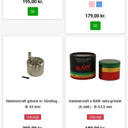
195,00 kr.
SE
179,00 kr.
SE
Hammercraft grinder m. håndtag -
Hammercraft x RAW rasta grinder
Ø: 63 mm
(4-delt) - Ø: 63,5 mm
Udsolgt
Udsolgt