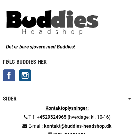
- Det er bare sjovere med Buddies!
FØLG BUDDIES HER
Facebook
Instagram
SIDER
Kontaktoplysninger:
Tlf:
+4529324965
(hverdage: kl. 10-16)
E-mail:
kontakt@buddies-headshop.dk