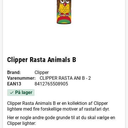
Clipper Rasta Animals B
Brand:
Clipper
Varenummer:
CLIPPER RASTA ANI B - 2
EAN13
8412765508905
På lager
check
Clipper Rasta Animals B er en kollektion af Clipper
lightere med fire forskellige motiver af rastafari dyr.
Her er nogle andre gode grunde til at du skal vælge en
Clipper lighter: