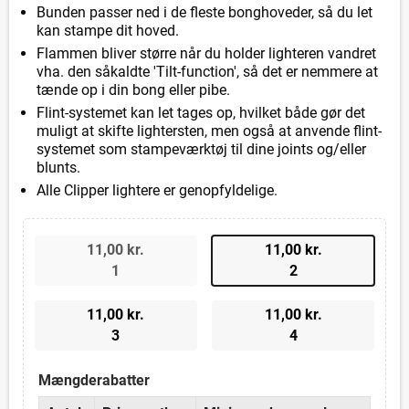
Bunden passer ned i de fleste bonghoveder, så du let
kan stampe dit hoved.
Flammen bliver større når du holder lighteren vandret
vha. den såkaldte 'Tilt-function', så det er nemmere at
tænde op i din bong eller pibe.
Flint-systemet kan let tages op, hvilket både gør det
muligt at skifte lightersten, men også at anvende flint-
systemet som stampeværktøj til dine joints og/eller
blunts.
Alle Clipper lightere er genopfyldelige.
11,00 kr.
11,00 kr.
1
2
11,00 kr.
11,00 kr.
3
4
Mængderabatter