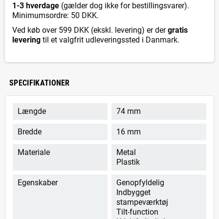
1-3 hverdage
(gælder dog ikke for bestillingsvarer).
Minimumsordre: 50 DKK.
Ved køb over 599 DKK (ekskl. levering) er der
gratis
levering
til et valgfrit udleveringssted i Danmark.
SPECIFIKATIONER
Længde
74 mm
Bredde
16 mm
Materiale
Metal
Plastik
Egenskaber
Genopfyldelig
Indbygget
stampeværktøj
Tilt-function