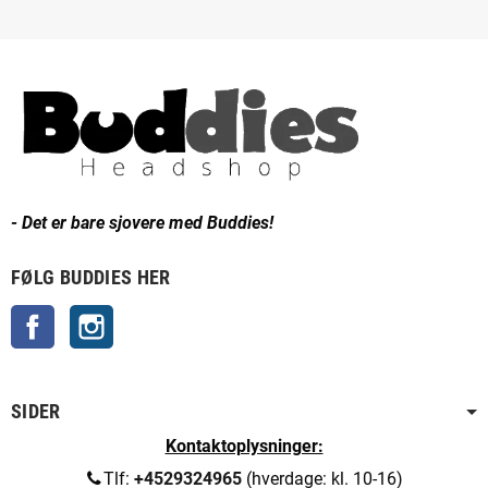
- Det er bare sjovere med Buddies!
FØLG BUDDIES HER
Facebook
Instagram
SIDER
Kontaktoplysninger:
Tlf:
+4529324965
(hverdage: kl. 10-16)