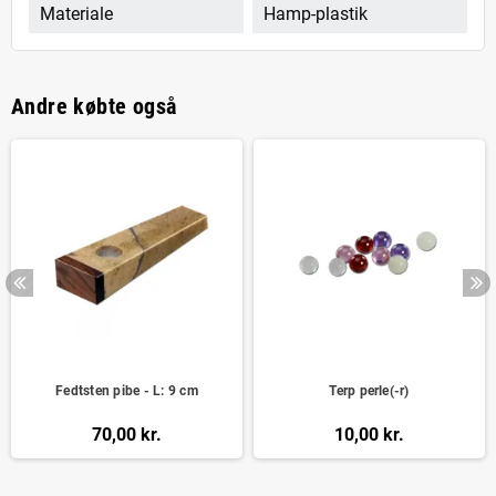
Materiale
Hamp-plastik
Andre købte også
Fedtsten pibe - L: 9 cm
Terp perle(-r)
70,00 kr.
10,00 kr.