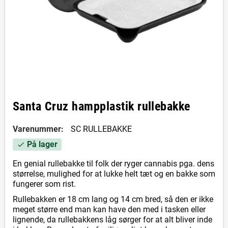
Santa Cruz hampplastik rullebakke
Varenummer:
SC RULLEBAKKE
På lager
check
En genial rullebakke til folk der ryger cannabis pga. dens
størrelse, mulighed for at lukke helt tæt og en bakke som
fungerer som rist.
Rullebakken er 18 cm lang og 14 cm bred, så den er ikke
meget større end man kan have den med i tasken eller
lignende, da rullebakkens låg sørger for at alt bliver inde