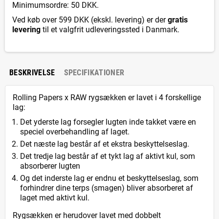
Minimumsordre: 50 DKK.
Ved køb over 599 DKK (ekskl. levering) er der
gratis
levering
til et valgfrit udleveringssted i Danmark.
BESKRIVELSE
SPECIFIKATIONER
Rolling Papers x RAW rygsækken er lavet i 4 forskellige
lag:
Det yderste lag forsegler lugten inde takket være en
speciel overbehandling af laget.
Det næste lag består af et ekstra beskyttelseslag.
Det tredje lag består af et tykt lag af aktivt kul, som
absorberer lugten
Og det inderste lag er endnu et beskyttelseslag, som
forhindrer dine terps (smagen) bliver absorberet af
laget med aktivt kul.
Rygsækken er herudover lavet med dobbelt