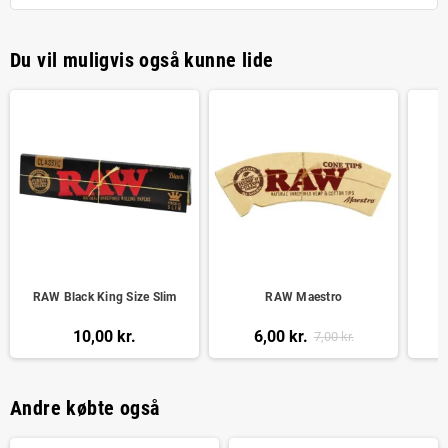
Du vil muligvis også kunne lide
RAW Black King Size Slim
RAW Maestro
10,00 kr.
6,00 kr.
7,00 kr.
Andre købte også