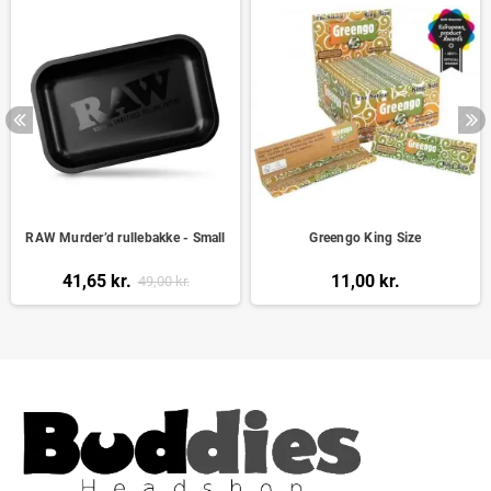
RAW Murder’d rullebakke - Small
Greengo King Size
41,65 kr.
11,00 kr.
49,00 kr.