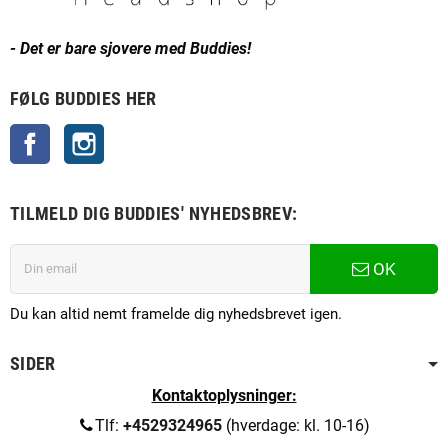
- Det er bare sjovere med Buddies!
FØLG BUDDIES HER
Facebook
Instagram
TILMELD DIG BUDDIES' NYHEDSBREV:
OK
Du kan altid nemt framelde dig nyhedsbrevet igen.
SIDER
Kontaktoplysninger:
Tlf:
+4529324965
(hverdage: kl. 10-16)