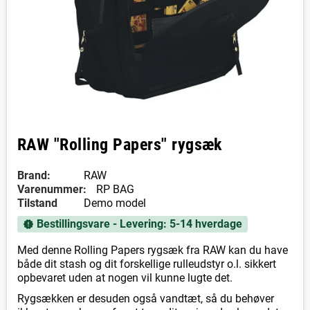
RAW "Rolling Papers" rygsæk
Brand:
RAW
Varenummer:
RP BAG
Tilstand
Demo model
Bestillingsvare - Levering: 5-14 hverdage
new_releases
Med denne Rolling Papers rygsæk fra RAW kan du have
både dit stash og dit forskellige rulleudstyr o.l. sikkert
opbevaret uden at nogen vil kunne lugte det.
Rygsækken er desuden også vandtæt, så du behøver