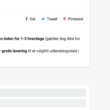
Del
Tweet
Pinterest
es inden for 1-3 hverdage
(gælder dog ikke for
r
gratis levering
til et valgfrit udleveringssted i