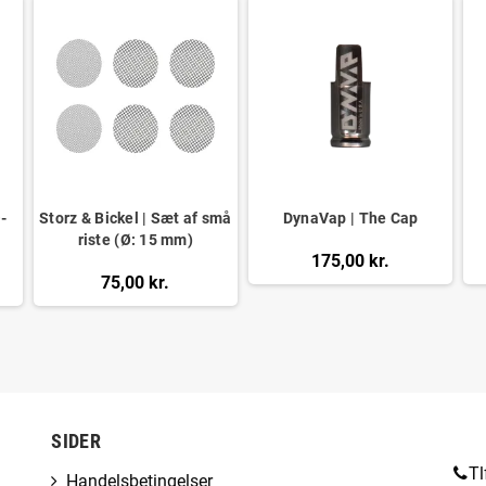
-
Storz & Bickel | Sæt af små
DynaVap | The Cap
riste (Ø: 15 mm)
175,00 kr.
75,00 kr.
SIDER
Tl
Handelsbetingelser