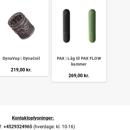
DynaVap | DynaCoil
PAX | Låg til PAX FLOW
kammer
219,00 kr.
269,00 kr.
Kontaktoplysninger:
f:
+4529324965
(hverdage: kl. 10-16)