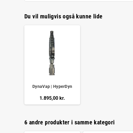
Du vil muligvis også kunne lide
DynaVap | HyperDyn
1.895,00 kr.
6 andre produkter i samme kategori