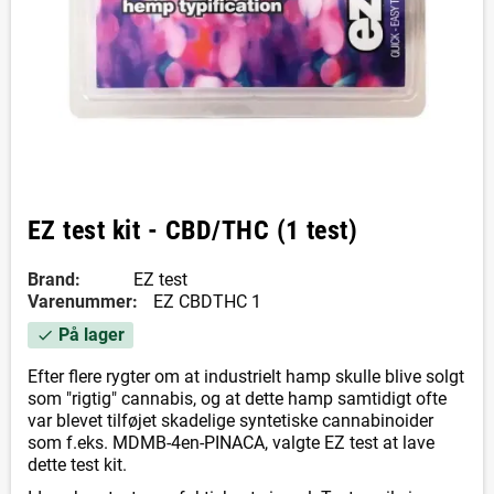
EZ test kit - CBD/THC (1 test)
Brand:
EZ test
Varenummer:
EZ CBDTHC 1
På lager
check
Efter flere rygter om at industrielt hamp skulle blive solgt
som "rigtig" cannabis, og at dette hamp samtidigt ofte
var blevet tilføjet skadelige syntetiske cannabinoider
som f.eks. MDMB-4en-PINACA, valgte EZ test at lave
dette test kit.