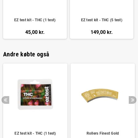
EZ test kit - THC (1 test)
EZ test kit - THC (5 test)
45,00 kr.
149,00 kr.
Andre købte også
EZ test kit - THC (1 test)
Rollers Finest Gold