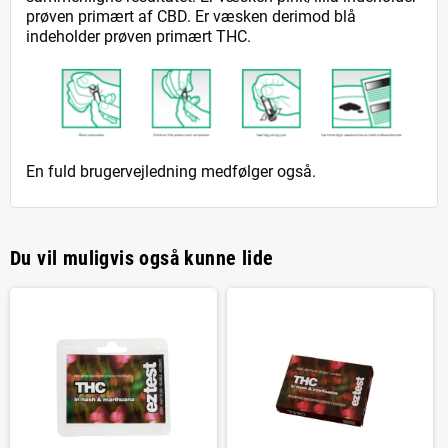
prøven primært af CBD. Er væsken derimod blå
indeholder prøven primært THC.
En fuld brugervejledning medfølger også.
Du vil muligvis også kunne lide