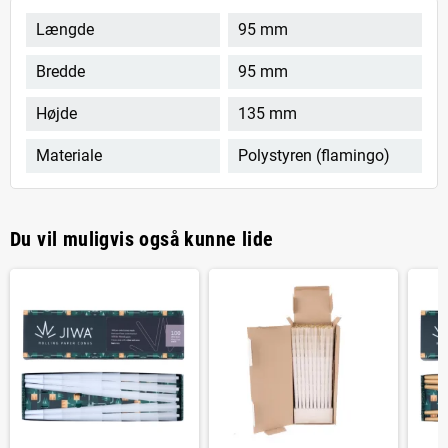
Længde
95 mm
Bredde
95 mm
Højde
135 mm
Materiale
Polystyren (flamingo)
Du vil muligvis også kunne lide