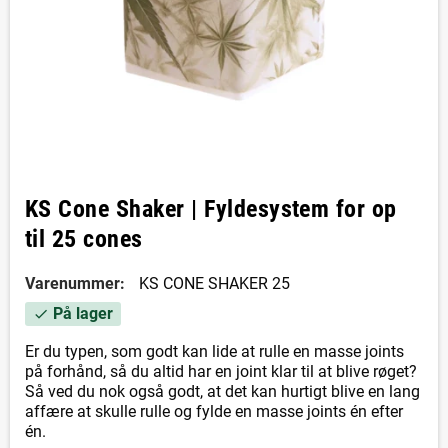
KS Cone Shaker | Fyldesystem for op
til 25 cones
Varenummer:
KS CONE SHAKER 25
På lager
check
Er du typen, som godt kan lide at rulle en masse joints
på forhånd, så du altid har en joint klar til at blive røget?
Så ved du nok også godt, at det kan hurtigt blive en lang
affære at skulle rulle og fylde en masse joints én efter
én.