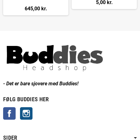
5,00 kr.
645,00 kr.
- Det er bare sjovere med Buddies!
FØLG BUDDIES HER
Facebook
Instagram
SIDER