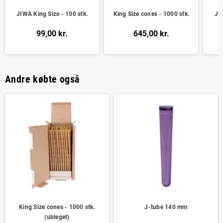
JIWA King Size - 100 stk.
King Size cones - 1000 stk.
JI
99,00 kr.
645,00 kr.
Andre købte også
King Size cones - 1000 stk.
J-tube 140 mm
(ubleget)