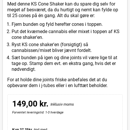
Med denne KS Cone Shaker kan du spare dig selv for
meget af besværet, da du hurtigt og nemt kan fylde op
til 25 cones på én gang. Alt du skal gøre er:
Fjern bunden og fyld herefter cones i toppen.
Put det kværnede cannabis eller mixet i toppen af KS
cone shaker'en.
Ryst KS cone shaker'en (forsigtigt) så
cannabissen/mixet bliver jævnt fordelt.
Sæt bunden på igen og dine joints vil være lige til at
tage op. Stamp dem evt. en ekstra gang, hvis det er
nødvendigt.
For at holde dine joints friske anbefales det at du
opbevarer dem i
j-tubes
eller i en lufttæt beholder.
149,00 kr.
Inklusiv moms
Forventet leveringstid: 1-3 hverdage