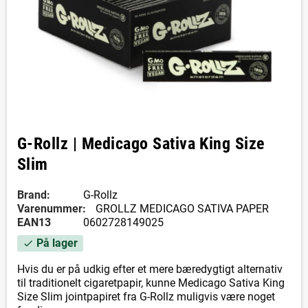
G-Rollz | Medicago Sativa King Size
Slim
Brand:
G-Rollz
Varenummer:
GROLLZ MEDICAGO SATIVA PAPER
EAN13
0602728149025
På lager
check
Hvis du er på udkig efter et mere bæredygtigt alternativ
til traditionelt cigaretpapir, kunne Medicago Sativa King
Size Slim jointpapiret fra G-Rollz muligvis være noget