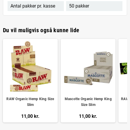
Antal pakker pr. kasse
50 pakker
Du vil muligvis også kunne lide
RAW Organic Hemp King Size
Mascotte Organic Hemp King
RAW 
Slim
Size Slim
11,00 kr.
11,00 kr.