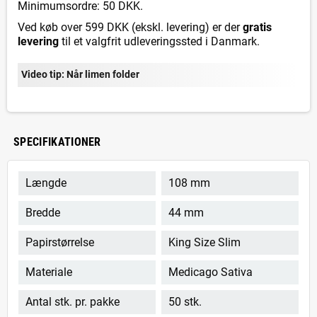
Minimumsordre: 50 DKK.
Ved køb over 599 DKK (ekskl. levering) er der
gratis
levering
til et valgfrit udleveringssted i Danmark.
Video tip: Når limen folder
SPECIFIKATIONER
Længde
108 mm
Bredde
44 mm
Papirstørrelse
King Size Slim
Materiale
Medicago Sativa
Antal stk. pr. pakke
50 stk.