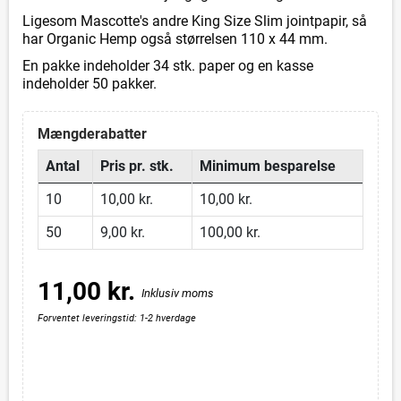
Ligesom Mascotte's andre King Size Slim jointpapir, så
har Organic Hemp også størrelsen 110 x 44 mm.
En pakke indeholder 34 stk. paper og en kasse
indeholder 50 pakker.
Mængderabatter
Antal
Pris pr. stk.
Minimum besparelse
10
10,00 kr.
10,00 kr.
50
9,00 kr.
100,00 kr.
11,00 kr.
Inklusiv moms
Forventet leveringstid: 1-2 hverdage