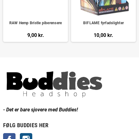
RAW Hemp Bristle piberensere
BIFLAME fyrfadslighter
9,00 kr.
10,00 kr.
- Det er bare sjovere med Buddies!
FØLG BUDDIES HER
Facebook
Instagram