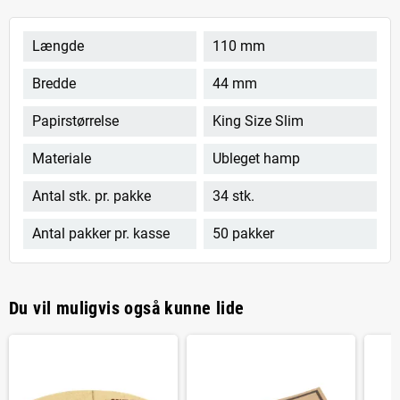
Længde
110 mm
Bredde
44 mm
Papirstørrelse
King Size Slim
Materiale
Ubleget hamp
Antal stk. pr. pakke
34 stk.
Antal pakker pr. kasse
50 pakker
Du vil muligvis også kunne lide