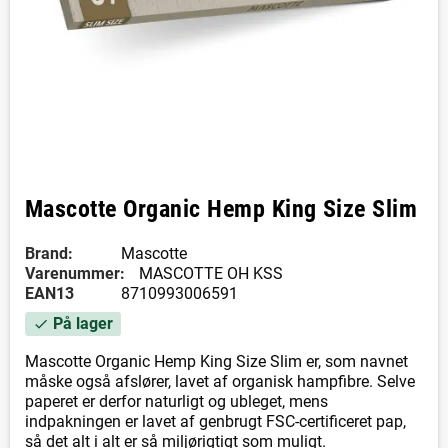
Mascotte Organic Hemp King Size Slim
Brand:
Mascotte
Varenummer:
MASCOTTE OH KSS
EAN13
8710993006591
På lager
check
Mascotte Organic Hemp King Size Slim er, som navnet
måske også afslører, lavet af organisk hampfibre. Selve
paperet er derfor naturligt og ubleget, mens
indpakningen er lavet af genbrugt FSC-certificeret pap,
så det alt i alt er så miljørigtigt som muligt.