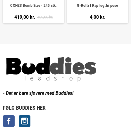
CONES Bomb Size - 245 stk.
G-Rollz | Rap lugtfri pose
419,00 kr.
4,00 kr.
469,00 kr.
- Det er bare sjovere med Buddies!
FØLG BUDDIES HER
Facebook
Instagram