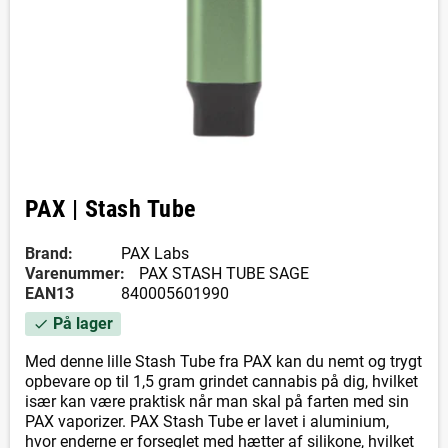
PAX | Stash Tube
Brand:
PAX Labs
Varenummer:
PAX STASH TUBE SAGE
EAN13
840005601990
På lager
check
Med denne lille Stash Tube fra PAX kan du nemt og trygt
opbevare op til 1,5 gram grindet cannabis på dig, hvilket
især kan være praktisk når man skal på farten med sin
PAX vaporizer. PAX Stash Tube er lavet i aluminium,
hvor enderne er forseglet med hætter af silikone, hvilket