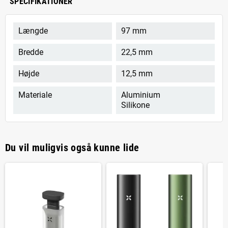
SPECIFIKATIONER
Længde
97 mm
Bredde
22,5 mm
Højde
12,5 mm
Materiale
Aluminium
Silikone
Du vil muligvis også kunne lide