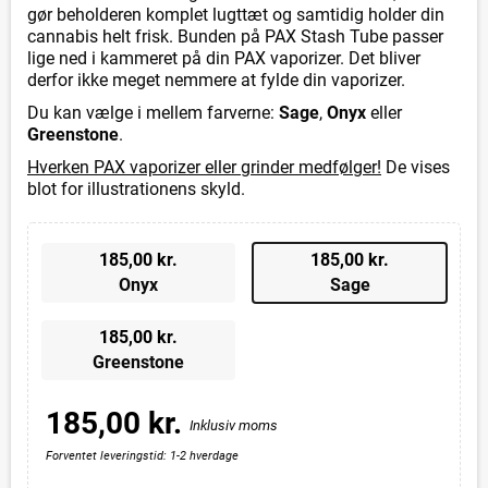
gør beholderen komplet lugttæt og samtidig holder din
cannabis helt frisk. Bunden på PAX Stash Tube passer
lige ned i kammeret på din PAX vaporizer. Det bliver
derfor ikke meget nemmere at fylde din vaporizer.
Du kan vælge i mellem farverne:
Sage
,
Onyx
eller
Greenstone
.
Hverken PAX vaporizer eller grinder medfølger!
De vises
blot for illustrationens skyld.
185,00 kr.
185,00 kr.
Onyx
Sage
185,00 kr.
Greenstone
185,00 kr.
Inklusiv moms
Forventet leveringstid: 1-2 hverdage