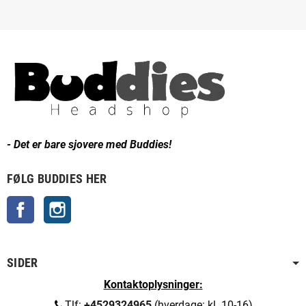
- Det er bare sjovere med Buddies!
FØLG BUDDIES HER
Facebook
Instagram
SIDER
Kontaktoplysninger:
Tlf:
+4529324965
(hverdage: kl. 10-16)