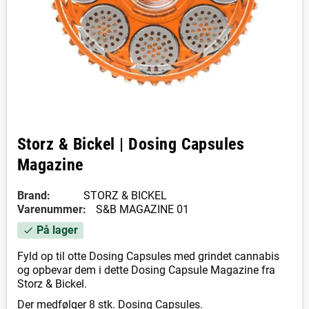
Storz & Bickel | Dosing Capsules
Magazine
Brand:
STORZ & BICKEL
Varenummer:
S&B MAGAZINE 01
På lager
check
Fyld op til otte Dosing Capsules med grindet cannabis
og opbevar dem i dette Dosing Capsule Magazine fra
Storz & Bickel.
Der medfølger 8 stk. Dosing Capsules.