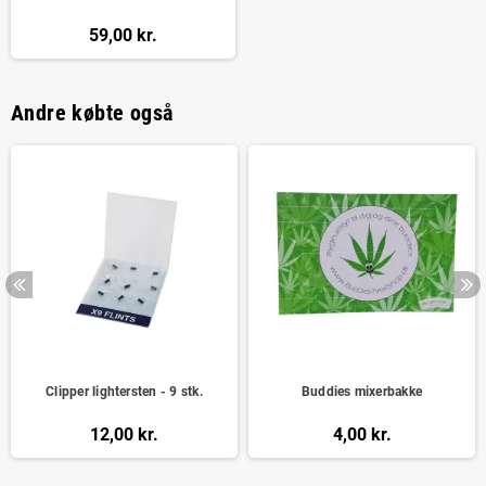
59,00 kr.
Andre købte også
Clipper lightersten - 9 stk.
Buddies mixerbakke
12,00 kr.
4,00 kr.