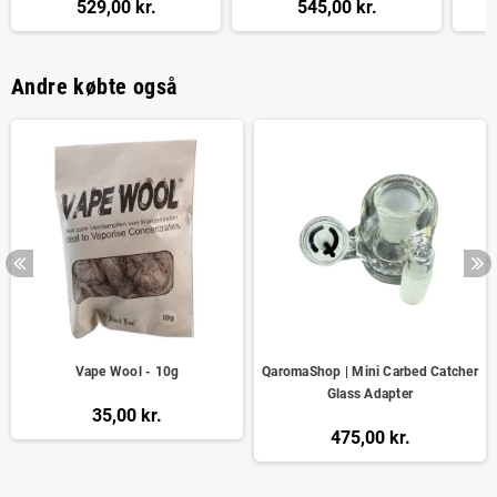
529,00 kr.
545,00 kr.
Andre købte også
Vape Wool - 10g
QaromaShop | Mini Carbed Catcher
Glass Adapter
35,00 kr.
475,00 kr.