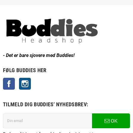
- Det er bare sjovere med Buddies!
FØLG BUDDIES HER
Facebook
Instagram
TILMELD DIG BUDDIES' NYHEDSBREV:
OK