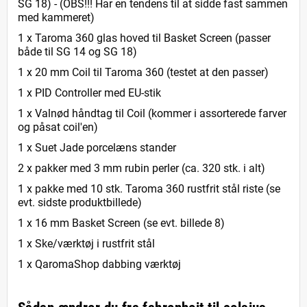
SG 18) - (OBS!!! Har en tendens til at sidde fast sammen
med kammeret)
1 x Taroma 360 glas hoved til Basket Screen (passer
både til SG 14 og SG 18)
1 x 20 mm Coil til Taroma 360 (testet at den passer)
1 x PID Controller med EU-stik
1 x Valnød håndtag til Coil (kommer i assorterede farver
og påsat coil'en)
1 x Suet Jade porcelæns stander
2 x pakker med 3 mm rubin perler (ca. 320 stk. i alt)
1 x pakke med 10 stk. Taroma 360 rustfrit stål riste (se
evt. sidste produktbillede)
1 x 16 mm Basket Screen (se evt. billede 8)
1 x Ske/værktøj i rustfrit stål
1 x QaromaShop dabbing værktøj