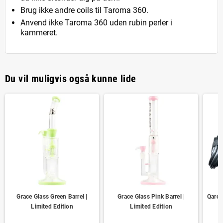
Brug ikke andre coils til Taroma 360.
Anvend ikke Taroma 360 uden rubin perler i
kammeret.
Du vil muligvis også kunne lide
Grace Glass Green Barrel |
Grace Glass Pink Barrel |
Qarom
Limited Edition
Limited Edition