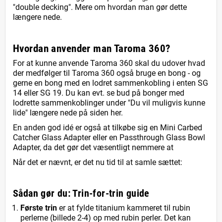
"double decking". Mere om hvordan man gør dette
længere nede.
Hvordan anvender man Taroma 360?
For at kunne anvende Taroma 360 skal du udover hvad
der medfølger til Taroma 360 også bruge en bong - og
gerne en bong med en lodret sammenkobling i enten SG
14 eller SG 19. Du kan evt. se bud på bonger med
lodrette sammenkoblinger under "Du vil muligvis kunne
lide" længere nede på siden her.
En anden god idé er også at tilkøbe sig en Mini Carbed
Catcher Glass Adapter eller en Passthrough Glass Bowl
Adapter, da det gør det væsentligt nemmere at
Når det er nævnt, er det nu tid til at samle sættet:
Sådan gør du: Trin-for-trin guide
Første trin
er at fylde titanium kammeret til rubin
perlerne (billede 2-4) op med rubin perler. Det kan