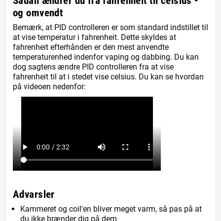
Sådan ændrer du fra fahrenheit til celsius -
og omvendt
Bemærk, at PID controlleren er som standard indstillet til
at vise temperatur i fahrenheit. Dette skyldes at
fahrenheit efterhånden er den mest anvendte
temperaturenhed indenfor vaping og dabbing. Du kan
dog sagtens ændre PID controlleren fra at vise
fahrenheit til at i stedet vise celsius. Du kan se hvordan
på videoen nedenfor:
Advarsler
Kammeret og coil'en bliver meget varm, så pas på at
du ikke brænder dig på dem.