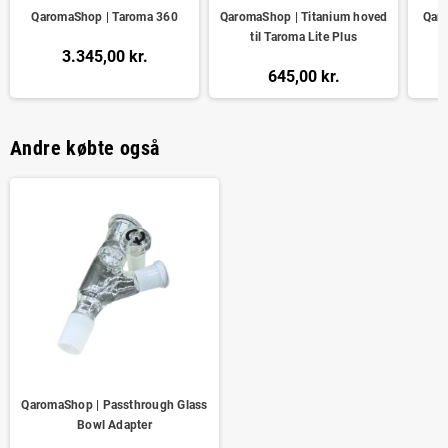
QaromaShop | Taroma 360
QaromaShop | Titanium hoved
Qaro
til Taroma Lite Plus
3.345,00 kr.
645,00 kr.
Andre købte også
QaromaShop | Passthrough Glass
Bowl Adapter