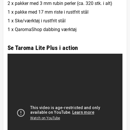
2 x pakker med 3 mm rubin perler (ca. 320 stk. i alt)
1 x pakke med 17 mm riste i rustfrit stål
1 x Ske/værktøj i rustfrit stål
1 x QaromaShop dabbing værktøj
Se Taroma Lite Plus i action