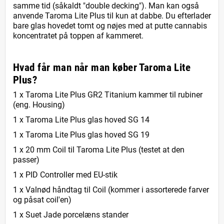
samme tid (såkaldt "double decking"). Man kan også
anvende Taroma Lite Plus til kun at dabbe. Du efterlader
bare glas hovedet tomt og nøjes med at putte cannabis
koncentratet på toppen af kammeret.
Hvad får man når man køber Taroma Lite
Plus?
1 x Taroma Lite Plus GR2 Titanium kammer til rubiner
(eng. Housing)
1 x Taroma Lite Plus glas hoved SG 14
1 x Taroma Lite Plus glas hoved SG 19
1 x 20 mm Coil til Taroma Lite Plus (testet at den
passer)
1 x PID Controller med EU-stik
1 x Valnød håndtag til Coil (kommer i assorterede farver
og påsat coil'en)
1 x Suet Jade porcelæns stander