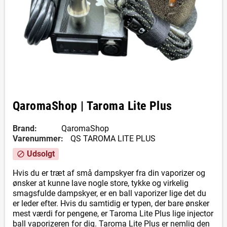
QaromaShop | Taroma Lite Plus
Brand:
QaromaShop
Varenummer:
QS TAROMA LITE PLUS
Udsolgt
block
Hvis du er træt af små dampskyer fra din vaporizer og
ønsker at kunne lave nogle store, tykke og virkelig
smagsfulde dampskyer, er en ball vaporizer lige det du
er leder efter. Hvis du samtidig er typen, der bare ønsker
mest værdi for pengene, er Taroma Lite Plus lige injector
ball vaporizeren for dig. Taroma Lite Plus er nemlig den