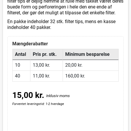
filter tips er dejlig nemme at rulle med takket været deres
buede form og perforeringen i hele den ene ende af
filteret, der gør det muligt at tilpasse det enkelte filter.
En pakke indeholder 32 stk. filter tips, mens en kasse
indeholder 40 pakker.
Mængderabatter
Antal
Pris pr. stk.
Minimum besparelse
10
13,00 kr.
20,00 kr.
40
11,00 kr.
160,00 kr.
15,00 kr.
Inklusiv moms
Forventet leveringstid: 1-2 hverdage