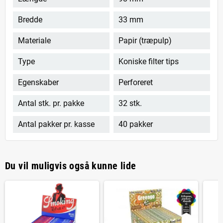
Bredde
33 mm
Materiale
Papir (træpulp)
Type
Koniske filter tips
Egenskaber
Perforeret
Antal stk. pr. pakke
32 stk.
Antal pakker pr. kasse
40 pakker
Du vil muligvis også kunne lide