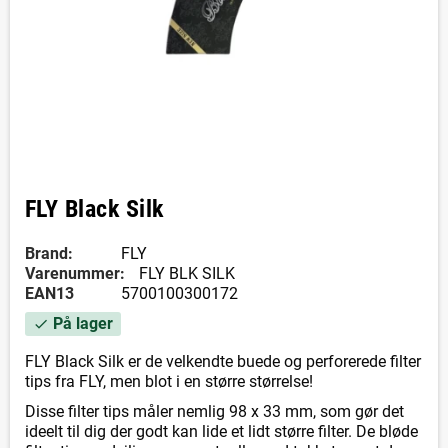
FLY Black Silk
Brand:
FLY
Varenummer:
FLY BLK SILK
EAN13
5700100300172
På lager
check
FLY Black Silk er de velkendte buede og perforerede filter
tips fra FLY, men blot i en større størrelse!
Disse filter tips måler nemlig 98 x 33 mm, som gør det
ideelt til dig der godt kan lide et lidt større filter. De bløde