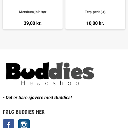
Merskum jointrør
Terp perle(-r)
39,00 kr.
10,00 kr.
- Det er bare sjovere med Buddies!
FØLG BUDDIES HER
Facebook
Instagram